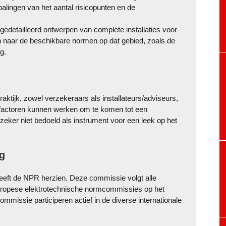
alingen van het aantal risicopunten en de
gedetailleerd ontwerpen van complete installaties voor
 naar de beschikbare normen op dat gebied, zoals de
g.
aktijk, zowel verzekeraars als installateurs/adviseurs,
, factoren kunnen werken om te komen tot een
 zeker niet bedoeld als instrument voor een leek op het
g
eft de NPR herzien. Deze commissie volgt alle
uropese elektrotechnische normcommissies op het
mmissie participeren actief in de diverse internationale