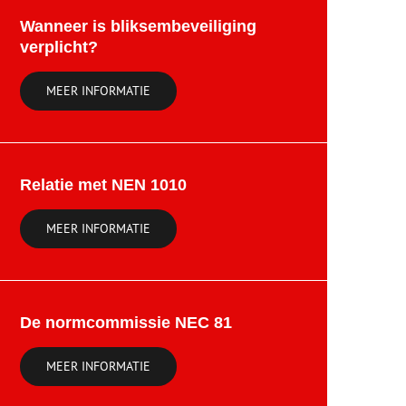
Wanneer is bliksembeveiliging
verplicht?
MEER INFORMATIE
Relatie met NEN 1010
MEER INFORMATIE
De normcommissie NEC 81
MEER INFORMATIE