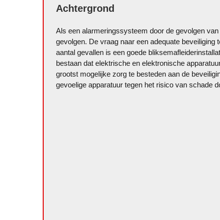
Achtergrond
Als een alarmeringssysteem door de gevolgen van bli
gevolgen. De vraag naar een adequate beveiliging 
aantal gevallen is een goede bliksemafleiderinstalla
bestaan dat elektrische en elektronische apparatuu
grootst mogelijke zorg te besteden aan de beveili
gevoelige apparatuur tegen het risico van schade d