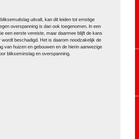
ksemuitslag uitvalt, kan dit leiden tot ernstige
tegen overspanning is dan ook toegenomen. ln een
tie een eerste vereiste, maar daarmee blijft de kans
r wordt beschadigd. Het is daarom noodzakelijk de
ging van huizen en gebouwen en de hierin aanwezige
oor blikseminslag en overspanning.