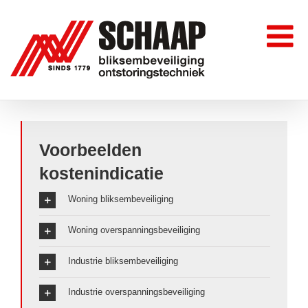
Skip
to
content
Voorbeelden
kostenindicatie
Woning bliksembeveiliging
Woning overspanningsbeveiliging
Industrie bliksembeveiliging
Industrie overspanningsbeveiliging