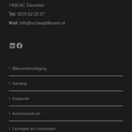
7400 AC Deventer
Tel:
0570 62 25 07
Mail:
info@schaapbliksem.nl
LinkedIn
Facebook
Bliksembeveiliging
Aarding
Inspectie
Kenniscentrum
Lezingen en cursussen