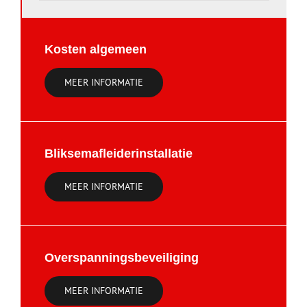
Kosten algemeen
MEER INFORMATIE
Bliksemafleiderinstallatie
MEER INFORMATIE
Overspanningsbeveiliging
MEER INFORMATIE