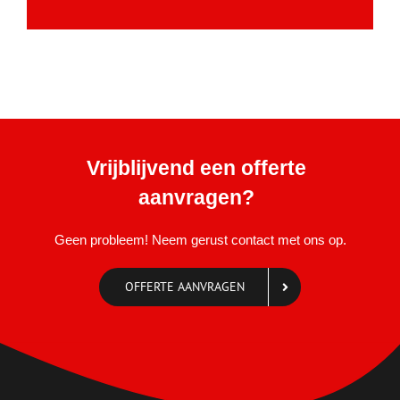
Vrijblijvend een offerte
aanvragen?
Geen probleem! Neem gerust contact met ons op.
OFFERTE AANVRAGEN