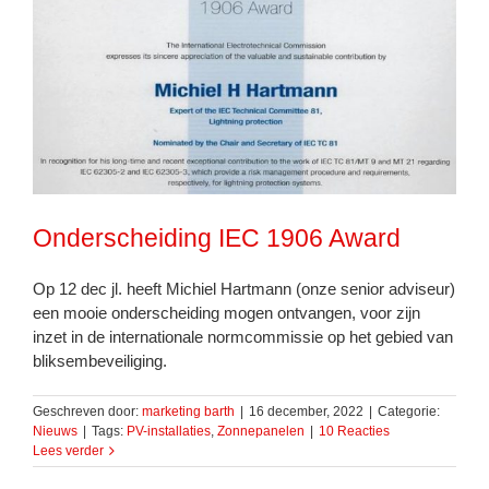
Onderscheiding IEC 1906 Award
Op 12 dec jl. heeft Michiel Hartmann (onze senior adviseur)
een mooie onderscheiding mogen ontvangen, voor zijn
inzet in de internationale normcommissie op het gebied van
bliksembeveiliging.
Geschreven door:
marketing barth
|
16 december, 2022
|
Categorie:
Nieuws
|
Tags:
PV-installaties
,
Zonnepanelen
|
10 Reacties
Lees verder