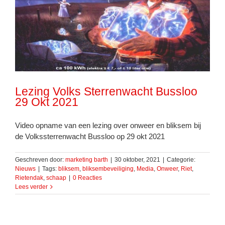
Lezing Volks Sterrenwacht Bussloo
29 Okt 2021
Video opname van een lezing over onweer en bliksem bij
de Volkssterrenwacht Bussloo op 29 okt 2021
Geschreven door:
marketing barth
|
30 oktober, 2021
|
Categorie:
Nieuws
|
Tags:
bliksem
,
bliksembeveiliging
,
Media
,
Onweer
,
Riet
,
Rietendak
,
schaap
|
0 Reacties
Lees verder