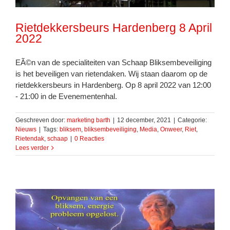
Rietdekkersbeurs Hardenberg 8 April
2022
EÃ©n van de specialiteiten van Schaap Bliksembeveiliging
is het beveiligen van rietendaken. Wij staan daarom op de
rietdekkersbeurs in Hardenberg. Op 8 april 2022 van 12:00
- 21:00 in de Evenementenhal.
Geschreven door:
marketing barth
|
12 december, 2021
|
Categorie:
Nieuws
|
Tags:
bliksem
,
bliksembeveiliging
,
Media
,
Onweer
,
Riet
,
Rietendak
,
schaap
|
0 Reacties
Lees verder