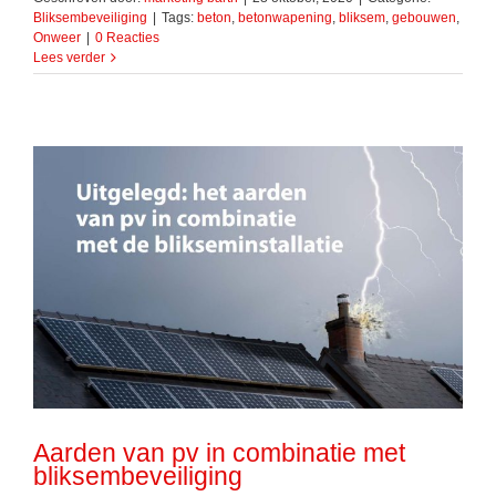
Bliksembeveiliging
|
Tags:
beton
,
betonwapening
,
bliksem
,
gebouwen
,
Onweer
|
0 Reacties
Lees verder
Aarden van pv in combinatie met
bliksembeveiliging