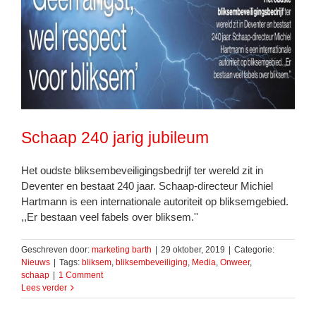
Schaap 240 jarig jubileum
Het oudste bliksembeveiligingsbedrijf ter wereld zit in
Deventer en bestaat 240 jaar. Schaap-directeur Michiel
Hartmann is een internationale autoriteit op bliksemgebied.
,,Er bestaan veel fabels over bliksem.''
Geschreven door:
marketing barth
|
29 oktober, 2019
|
Categorie:
Nieuws
|
Tags:
bliksem
,
bliksembeveiliging
,
Media
,
Onweer
,
schaap
|
1 Comment
Lees verder