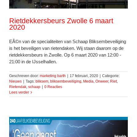
Rietdekkersbeurs Zwolle 6 maart
2020
EÃ©n van de specialiteiten van Schaap Bliksembeveiliging
is het beveiligen van rietendaken. Wij staan daarom op de
rietdekkersbeurs in Zwolle. Op 6 maart 2020 van 12:00 -
21:00 in de IJsselhallen.
Geschreven door:
marketing barth
|
17 februari, 2020
|
Categorie:
Nieuws
|
Tags:
bliksem
,
bliksembeveiliging
,
Media
,
Onweer
,
Riet
,
Rietendak
,
schaap
|
0 Reacties
Lees verder