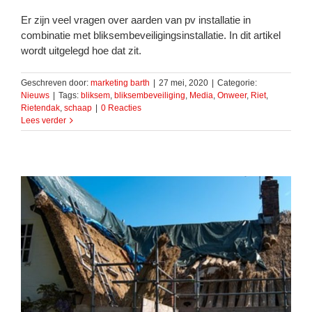
Er zijn veel vragen over aarden van pv installatie in
combinatie met bliksembeveiligingsinstallatie. In dit artikel
wordt uitgelegd hoe dat zit.
Geschreven door:
marketing barth
|
27 mei, 2020
|
Categorie:
Nieuws
|
Tags:
bliksem
,
bliksembeveiliging
,
Media
,
Onweer
,
Riet
,
Rietendak
,
schaap
|
0 Reacties
Lees verder