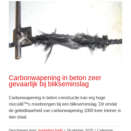
Carbonwapening in beton zeer
gevaarlijk bij blikseminslag
Carbonwapening in beton constructie kan erg hoge
risicoâ€™s meebrengen bij een blikseminslag. Dit omdat
de geleidbaarheid van carbonwapening 1000 keer kleiner is
dan staal.
Geschreven door:
marketing barth
|
28 oktober, 2020
|
Categorie: