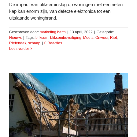
De impact van blikseminslag op woningen met een rieten
kap kan enorm zijn, van defecte elektronica tot een
uitslaande woningbrand.
Geschreven door:
marketing barth
|
13 april, 2022
|
Categorie:
Nieuws
|
Tags:
bliksem
,
bliksembeveiliging
,
Media
,
Onweer
,
Riet
,
Rietendak
,
schaap
|
0 Reacties
Lees verder