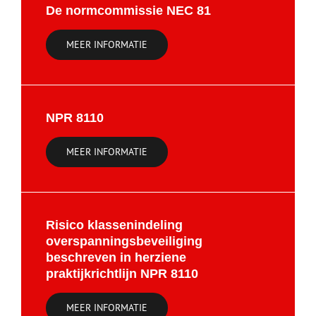
De normcommissie NEC 81
MEER INFORMATIE
NPR 8110
MEER INFORMATIE
Risico klassenindeling
overspanningsbeveiliging
beschreven in herziene
praktijkrichtlijn NPR 8110
MEER INFORMATIE