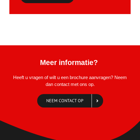
Meer informatie?
Heeft u vragen of wilt u een brochure aanvragen? Neem
dan contact met ons op.
NEEM CONTACT OP