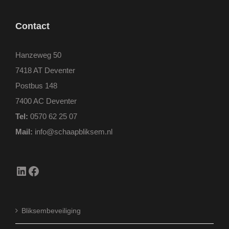
Contact
Hanzeweg 50
7418 AT Deventer
Postbus 148
7400 AC Deventer
Tel:
0570 62 25 07
Mail:
info@schaapbliksem.nl
LinkedIn
Facebook
Bliksembeveiliging