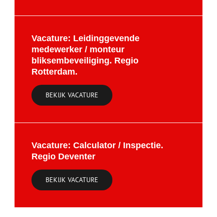
Vacature: Leidinggevende
medewerker / monteur
bliksembeveiliging. Regio
Rotterdam.
BEKIJK VACATURE
Vacature: Calculator / Inspectie.
Regio Deventer
BEKIJK VACATURE