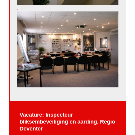
.
Vacature: Inspecteur
bliksembeveiliging en aarding. Regio
Deventer