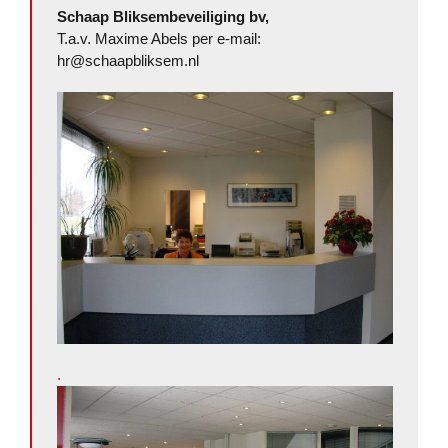
Schaap Bliksembeveiliging bv,
T.a.v. Maxime Abels per e-mail:
hr@schaapbliksem.nl
.