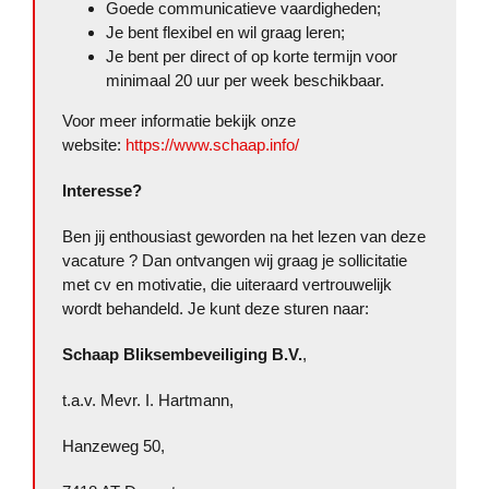
Goede communicatieve vaardigheden;
Je bent flexibel en wil graag leren;
Je bent per direct of op korte termijn voor
minimaal 20 uur per week beschikbaar.
Voor meer informatie bekijk onze
website:
https://www.schaap.info/
Interesse?
Ben jij enthousiast geworden na het lezen van deze
vacature ? Dan ontvangen wij graag je sollicitatie
met cv en motivatie, die uiteraard vertrouwelijk
wordt behandeld. Je kunt deze sturen naar:
Schaap Bliksembeveiliging B.V.
,
t.a.v. Mevr. I. Hartmann,
Hanzeweg 50,