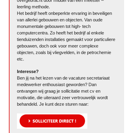
overgebracht door middel van een meester –
leerling methode.
Het bedrijf heeft onbeperkte ervaring in beveiligen
van allerlei gebouwen en objecten. Van oude
monumentale gebouwen tot high- tech
computercentra. Zo heeft het bedrijf al enkele
tienduizenden installaties gemaakt voor particuliere
gebouwen, doch ook voor meer complexe
objecten, zoals bij vliegvelden, in de petrochemie
etc.
Interesse?
Ben jij na het lezen van de vacature secretariaat
medewerker enthousiast geworden? Dan
ontvangen wij graag je sollicitatie met cv en
motivatie, die uiteraard zeer vertrouwelijk wordt
behandeld. Je kunt deze sturen naar: