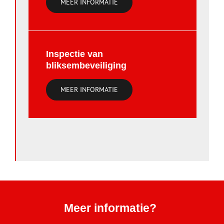
MEER INFORMATIE
Inspectie van
bliksembeveiliging
MEER INFORMATIE
Meer informatie?