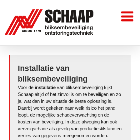
Skip
to
content
Installatie van
bliksembeveiliging
Voor de
installatie
van bliksembeveiliging kijkt
Schaap altijd of het zinvol is om te beveiligen en zo
ja, wat dan in uw situatie de beste oplossing is.
Daarbij wordt gekeken naar welk risico het pand
loopt, de mogelijke schadeverwachting en de
kosten van beveiliging. In deze afweging kan ook
vervolgschade als gevolg van productiestilstand en
verlies van gegevens meegenomen worden.